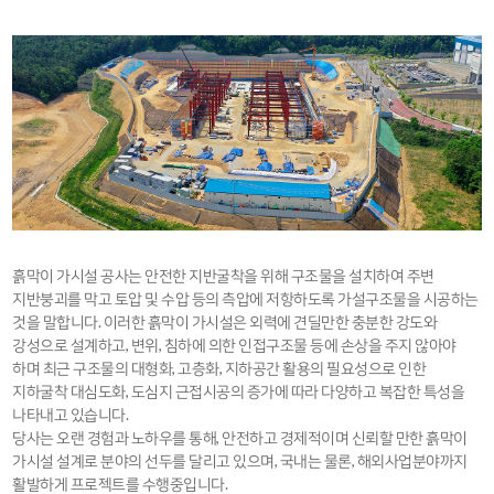
흙막이 가시설 공사는 안전한 지반굴착을 위해 구조물을 설치하여 주변
지반붕괴를 막고 토압 및 수압 등의 측압에 저항하도록 가설구조물을 시공하는
것을 말합니다. 이러한 흙막이 가시설은 외력에 견딜만한 충분한 강도와
강성으로 설계하고, 변위, 침하에 의한 인접구조물 등에 손상을 주지 않아야
하며 최근 구조물의 대형화, 고층화, 지하공간 활용의 필요성으로 인한
지하굴착 대심도화, 도심지 근접시공의 증가에 따라 다양하고 복잡한 특성을
나타내고 있습니다.
당사는 오랜 경험과 노하우를 통해, 안전하고 경제적이며 신뢰할 만한 흙막이
가시설 설계로 분야의 선두를 달리고 있으며, 국내는 물론, 해외사업분야까지
활발하게 프로젝트를 수행중입니다.