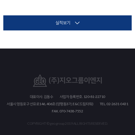
실적보기
대표이사. 김동수
사업자 등록번호. 120-81-22710
서울시 영등포구 선유로146, 406호 (양평동3가, E&C드림타워)
TEL. 02-2631-0431
FAX. 070-7438-7552
COPYRIGHT © geo group 2019 ALL RIGHTS RESERVED.