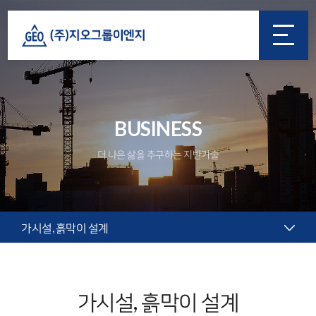
BUSINESS
더 나은 삶을 추구하는 지반기술
가시설, 흙막이 설계
가시설, 흙막이 설계