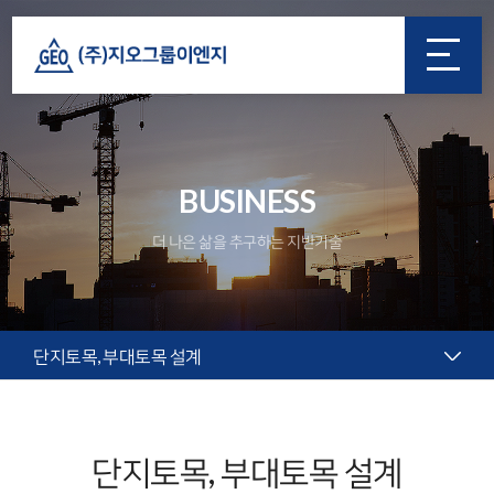
BUSINESS
더 나은 삶을 추구하는 지반기술
단지토목, 부대토목 설계
단지토목, 부대토목 설계