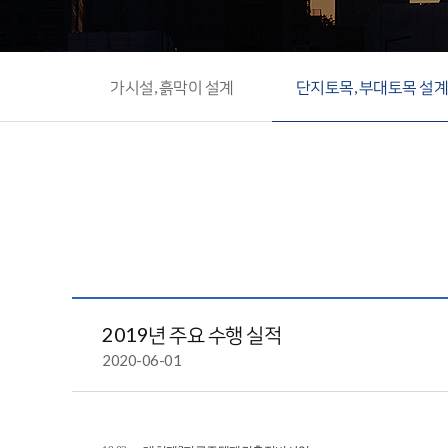
가시설, 흙막이 설계
단지토목, 부대토목 설
2019년 주요 수행 실적
2020-06-01