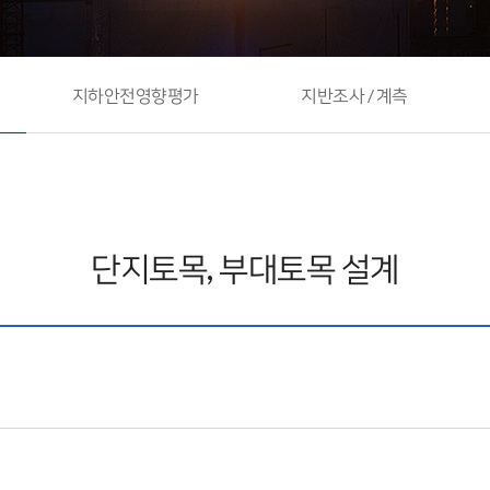
계
지하안전영향평가
지반조사 / 계측
단지토목, 부대토목 설계