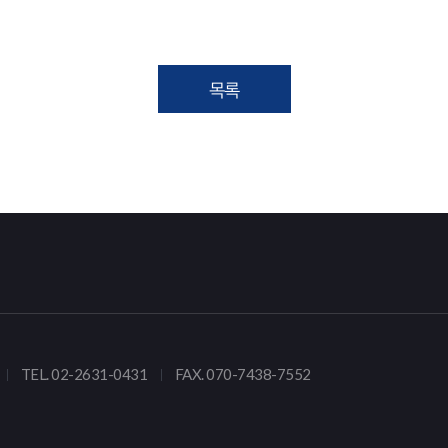
목록
TEL. 02-2631-0431
FAX. 070-7438-7552