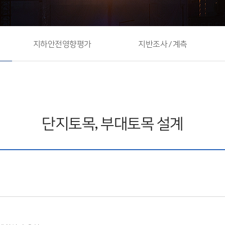
계
지하안전영향평가
지반조사 / 계측
단지토목, 부대토목 설계