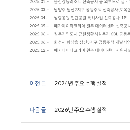
2025.01.~
울산강동리조트 신축공사 중 외부도로 실시
2025.03.~ 남양주 월산2지구 공동주택 신축공사(토목
2025.04.~ 쌍령공원 민간공원 특례사업 신축공사-1BL
2025.05.~ 메가데이타코리아 원주 데이터센터 신축공
2025.06.~ 원주기업도시 근린생활시설용지 6BL 공동
2025.06.~ 화성시 향남읍 상신3지구 공동주택 개발사
2025.12.~
메가데이타코리아 원주 데이터센터 지원시설
이전 글
2024년 주요 수행 실적
다음 글
2026년 주요 수행 실적