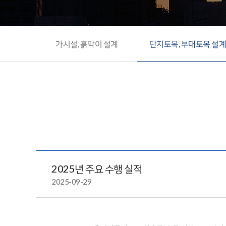
가시설, 흙막이 설계
단지토목, 부대토목 설
2025년 주요 수행 실적
2025-09-29