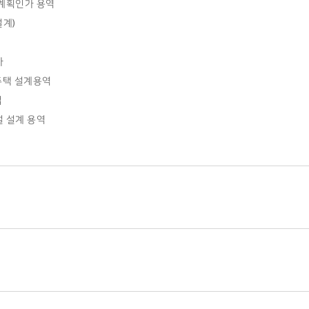
계획인가 용역
설계)
사
주택 설계용역
업
 설계 용역