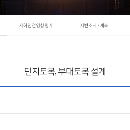
계
지하안전영향평가
지반조사 / 계측
단지토목, 부대토목 설계