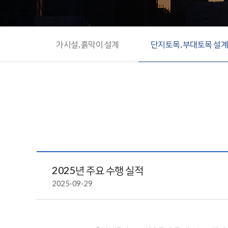
가시설, 흙막이 설계
단지토목, 부대토목 설
2025년 주요 수행 실적
2025-09-29