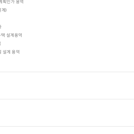
계획인가 용역
설계)
사
주택 설계용역
업
 설계 용역