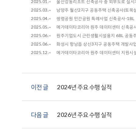
2025.01.~
울산강동리조트 신축공사 중 외부도로 실시
2025.03.~ 남양주 월산2지구 공동주택 신축공사(토목
2025.04.~ 쌍령공원 민간공원 특례사업 신축공사-1BL
2025.05.~ 메가데이타코리아 원주 데이터센터 신축공
2025.06.~ 원주기업도시 근린생활시설용지 6BL 공동
2025.06.~ 화성시 향남읍 상신3지구 공동주택 개발사
2025.12.~
메가데이타코리아 원주 데이터센터 지원시설
이전 글
2024년 주요 수행 실적
다음 글
2026년 주요 수행 실적