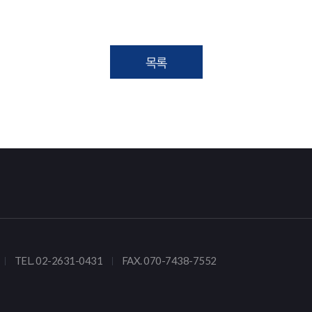
목록
TEL. 02-2631-0431
FAX. 070-7438-7552