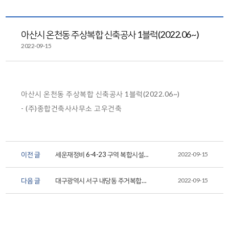
아산시 온천동 주상복합 신축공사 1블럭(2022.06~)
2022-09-15
아산시 온천동 주상복합 신축공사 1블럭(2022.06~)
- (주)종합건축사사무소 고우건축
이전 글
세운재정비 6-4-23 구역 복합시설
2022-09-15
신축공사 소규모지하안전평...
다음 글
대구광역시 서구 내당동 주거복합
2022-09-15
신축공사 중 소규모지하