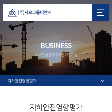
BUSINESS
더 나은 삶을 추구하는 지반기술
지하안전영향평가
지하안전영향평가