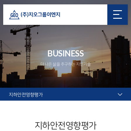
BUSINESS
더 나은 삶을 추구하는 지반기술
지하안전영향평가
지하안전영향평가