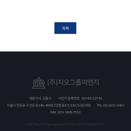
목록
대표이사. 김동수
사업자 등록번호. 120-81-22710
서울시 영등포구 선유로146, 406호 (양평동3가, E&C드림타워)
TEL. 02-2631-0431
FAX. 070-7438-7552
COPYRIGHT © geo group 2019 ALL RIGHTS RESERVED.