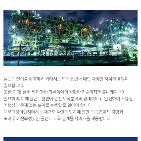
플랜트 설계를 수행하기 위해서는 토목 전반에 대한 다양한 지식과 경험이
필요합니다.
또한, 기계, 설비 등 다양한 타분야와의 원활한 기술자적 커뮤니케이션이
필요하며, 이에 플랜트전반에 걸친 토목분야의 경제적이고, 안전하며 사용성,
기능성에 문제 없는 설계를 수행할 줄 알아야 합니다.
지오그룹이엔지에서는 대규모 플랜트 단지에 관한 토목 분야의 경험과
노하우로 신뢰성있는 플랜트 토목 설계를 서비스를 제공합니다.