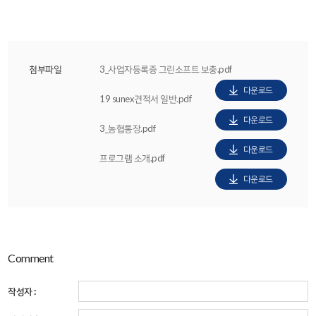
첨부파일
3_사업자등록증 그린소프트 보충.pdf
다운로드
19 sunex견적서 일반.pdf
다운로드
3_농협통장.pdf
다운로드
프로그램 소개.pdf
다운로드
Comment
작성자 :