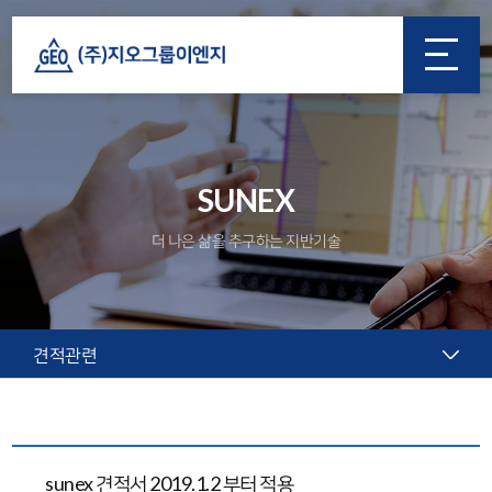
SUNEX
더 나은 삶을 추구하는 지반기술
견적관련
sunex 견적서 2019.1.2 부터 적용