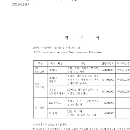
2018-12-27