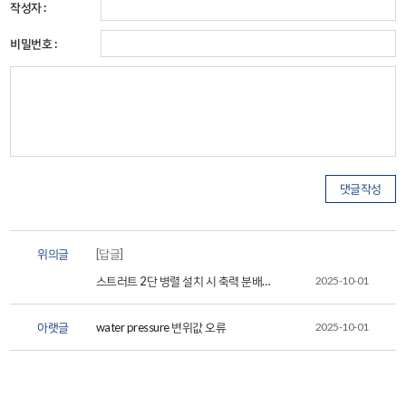
작성자 :
비밀번호 :
위의글
[답글]
스트러트 2단 병렬 설치 시 축력 분배
2025-10-01
방법 문의
아랫글
water pressure 변위값 오류
2025-10-01