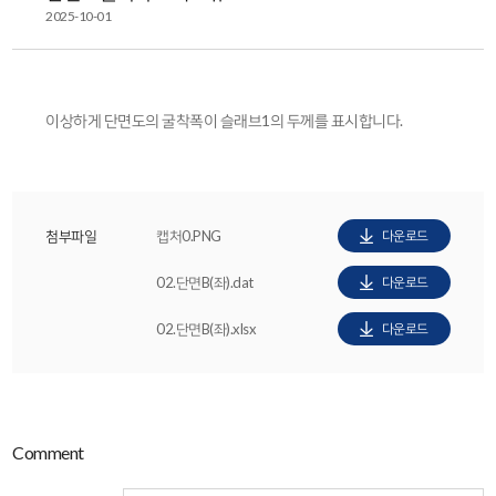
2025-10-01
이상하게 단면도의 굴착폭이 슬래브1의 두께를 표시합니다.
첨부파일
캡처0.PNG
다운로드
02.단면B(좌).dat
다운로드
02.단면B(좌).xlsx
다운로드
Comment