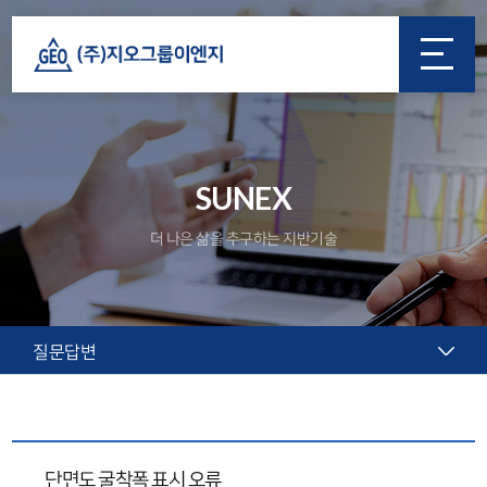
SUNEX
더 나은 삶을 추구하는 지반기술
질문답변
단면도 굴착폭 표시 오류