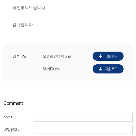
확인부탁드립니다
감사합니다
첨부파일
오류화면캡쳐.png
다운로드
SUNEX.zip
다운로드
Comment
작성자 :
비밀번호 :