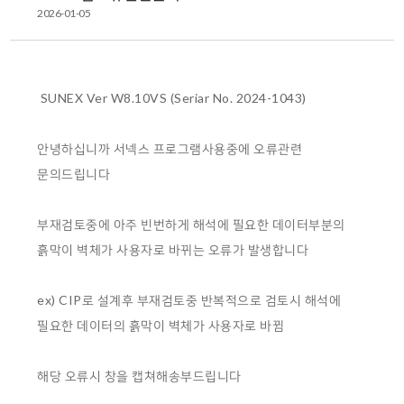
2026-01-05
SUNEX Ver W8.10VS (Seriar No. 2024-1043)
안녕하십니까 서넥스 프로그램사용중에 오류관련
문의드립니다
부재검토중에 아주 빈번하게 해석에 필요한 데이터부분의
흙막이 벽체가 사용자로 바뀌는 오류가 발생합니다
ex) CIP로 설계후 부재검토중 반복적으로 검토시 해석에
필요한 데이터의 흙막이 벽체가 사용자로 바뀜
해당 오류시 창을 캡쳐해송부드립니다