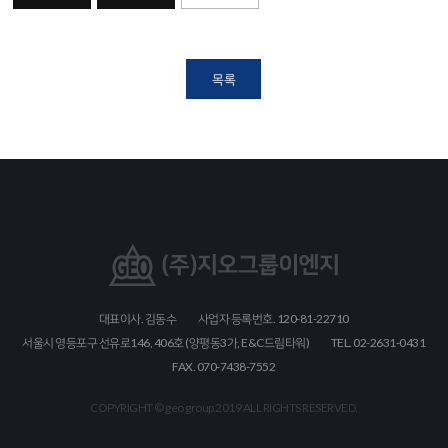
목록
대표이사. 김동수
사업자 등록번호. 120-81-22710
서울시 영등포구 선유로146, 406호 (양평동3가, E&C드림타워)
TEL. 02-2631-0431
FAX. 070-7438-7552
COPYRIGHT © geo group 2019 ALL RIGHTS RESERVED.