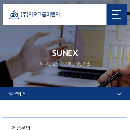
SUNEX
더 나은 삶을 추구하는 지반기술
질문답변
제품문의