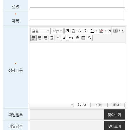
*
성명
*
제목
*
상세내용
파일첨부
찾아보기
파일첨부
찾아보기