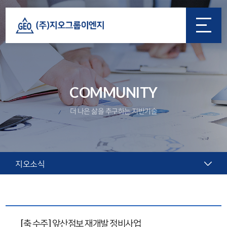
COMMUNITY
더 나은 삶을 추구하는 지반기술
지오소식
[축 수주] 앞산점보 재개발 정비사업