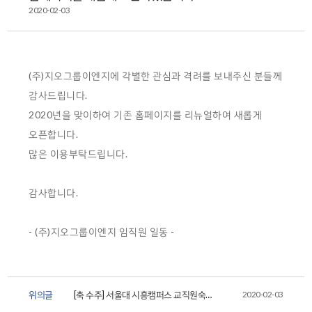
2020-02-03
(주)지오그룹이엔지에 각별한 관심과 격려를 보내주신 분들께
감사드립니다.
2020년을 맞이하여 기존 홈페이지를 리뉴얼하여 새롭게
오픈합니다.
많은 이용부탁드립니다.
감사합니다.
- (주)지오그룹이엔지 임직원 일동 -
위의글
[축 수주] 서울대 시흥캠퍼스 교직원숙소
2020-02-03