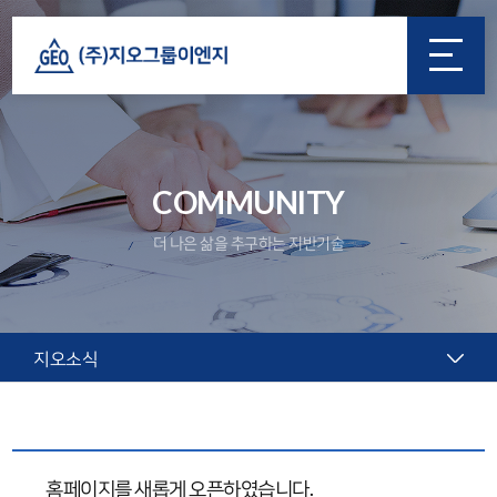
COMMUNITY
더 나은 삶을 추구하는 지반기술
지오소식
홈페이지를 새롭게 오픈하였습니다.