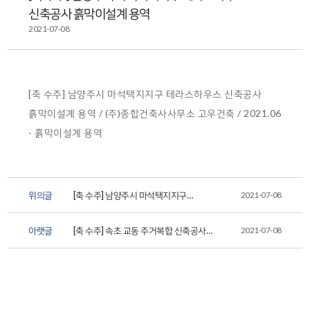
신축공사 흙막이설계 용역
2021-07-08
[축 수주] 남양주시 마석택지지구 테라스하우스 신축공사
흙막이설계 용역 / (주)종합건축사사무소 고우건축 / 2021.06
- 흙막이설계 용역
위의글
[축 수주] 남양주시 마석택지지구
2021-07-08
테라스하우스 신축공사 부
아랫글
[축 수주] 속초 교동 주거복합 신축공사
2021-07-08
부대토목설계 용역