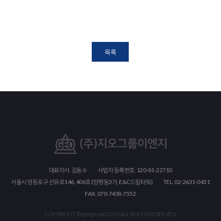
목록
대표이사. 김동수
사업자 등록번호. 120-81-22710
서울시 영등포구 선유로146, 406호 (양평동3가, E&C드림타워)
TEL. 02-2631-0431
FAX. 070-7438-7552
COPYRIGHT © geo group 2019 ALL RIGHTS RESERVED.