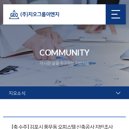
COMMUNITY
더 나은 삶을 추구하는 지반기술
지오소식
[축 수주] 김포시 풍무동 오피스텔 신축공사 지반조사